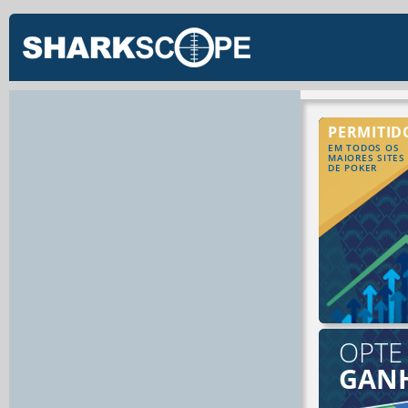
PERMITID
EM TODOS OS
MAIORES SITES
DE POKER
OPTE
GAN