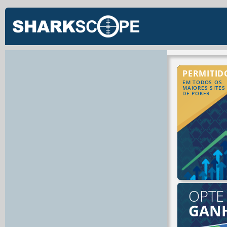
PERMITID
EM TODOS OS
MAIORES SITES
DE POKER
OPTE
GAN