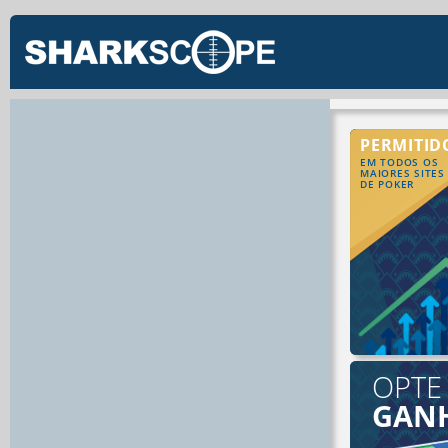
PERMITID
EM TODOS OS
MAIORES SITES
DE POKER
OPTE
GAN