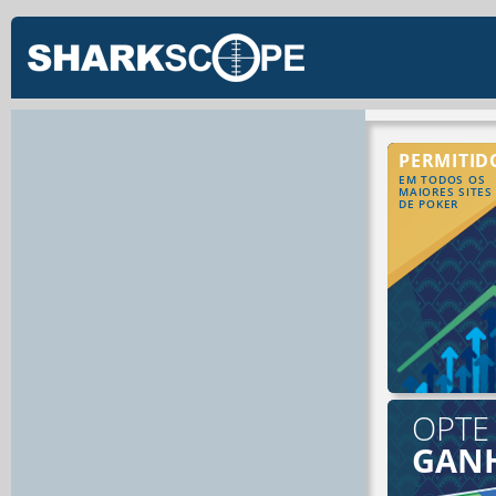
PERMITID
EM TODOS OS
MAIORES SITES
DE POKER
OPTE
GAN