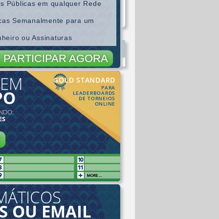
as Públicas em qualquer Rede
ticas Semanalmente para um
heiro ou Assinaturas
 PARTICIPAR AGORA
UEM
GOLD STANDARD
PARA
PO
LEADERBOARDS
DE TORNEIOS
ONLINE
INDO:
ES
R
MÁTICOS
IS OU EMAIL