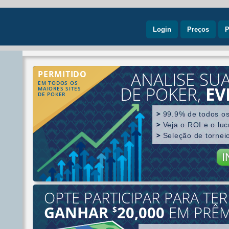
Login
Preços
ANALISE SUA
PERMITIDO
EM TODOS OS
DE POKER,
EV
MAIORES SITES
DE POKER
99.9% de todos os
Veja o ROI e o luc
Seleção de tornei
I
OPTE PARTICIPAR PARA TE
Pesquisar Joga
GANHAR
20,000
EM PRÊM
$