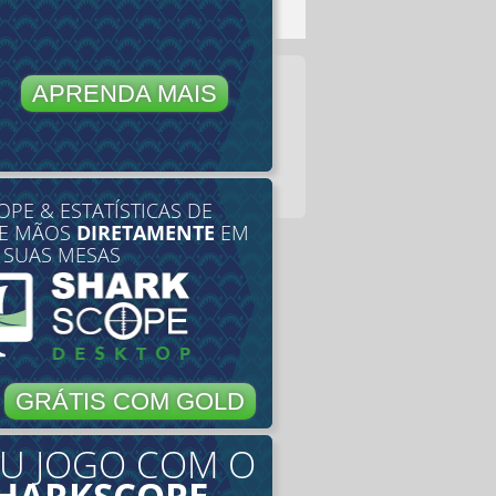
APRENDA MAIS
PE & ESTATÍSTICAS DE
DE MÃOS
DIRETAMENTE
EM
SUAS MESAS
GRÁTIS COM GOLD
U JOGO COM O