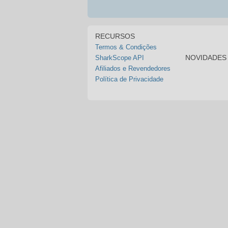
RECURSOS
Termos & Condições
NOVIDADES
SharkScope API
Afiliados e Revendedores
Política de Privacidade