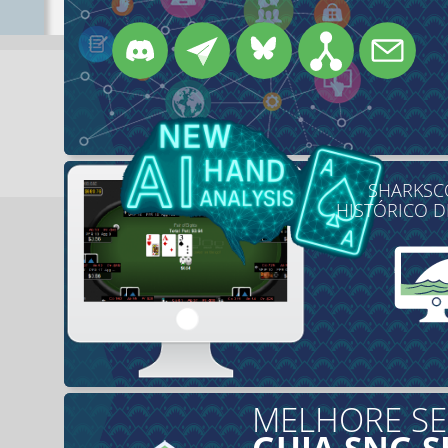
SHARKSCO
HISTÓRICO 
MELHORE SE