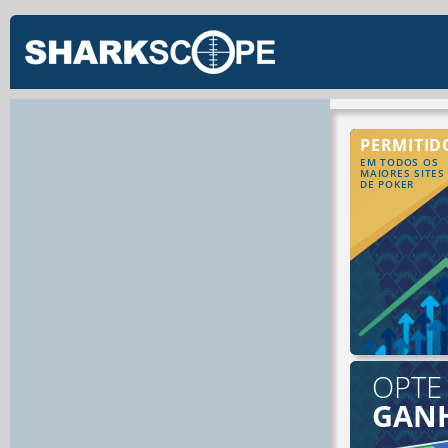
PERMITID
EM TODOS OS
MAIORES SITES
DE POKER
OPTE
GAN