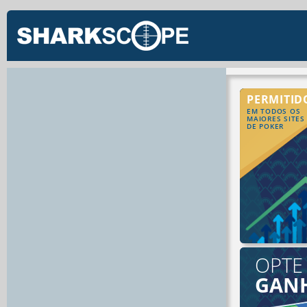
PERMITID
EM TODOS OS
MAIORES SITES
DE POKER
OPTE
GAN