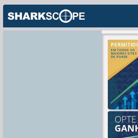
PERMITID
EM TODOS OS
MAIORES SITES
DE POKER
OPTE
GAN