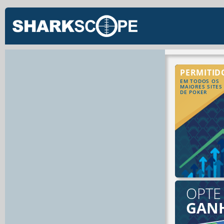
PERMITID
EM TODOS OS
MAIORES SITES
DE POKER
OPTE
GAN